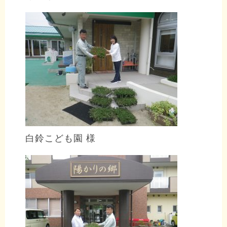
白鈴こども園 様