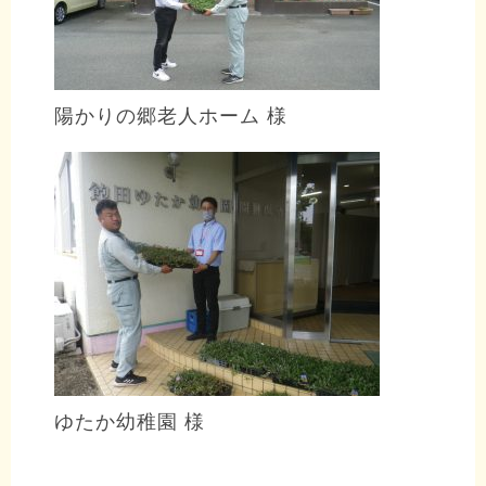
陽かりの郷老人ホーム 様
ゆたか幼稚園 様