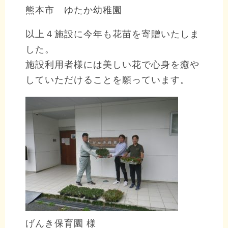
熊本市 ゆたか幼稚園
以上４施設に今年も花苗を寄贈いたしま
した。
施設利用者様には美しい花で心身を癒や
していただけることを願っています。
げんき保育園 様