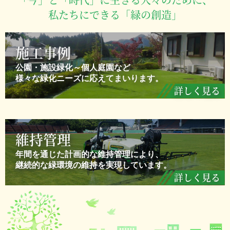
私たちにできる「緑の創造」
施工事例
公園・施設緑化～個人庭園など
様々な緑化ニーズに応えてまいります。
詳しく見る
維持管理
年間を通じた計画的な維持管理により、
継続的な緑環境の維持を実現しています。
詳しく見る