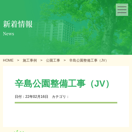
新着情報
News
HOME
>
施工事例
>
公園工事
>
辛島公園整備工事（JV）
辛島公園整備工事（JV）
日付：22年02月16日
カテゴリ：